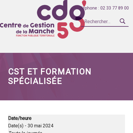
Téléphone : 02 33 77 89 00
Rechercher :
Introduction
CENTRE DE GESTION DE LA FONCTION PUBLIQUE TERRITORIALE DE LA MANCHE
CST ET FORMATION
SPÉCIALISÉE
Date/heure
Date(s) - 30 mai 2024