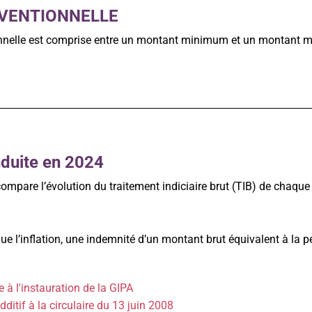
NVENTIONNELLE
ionnelle est comprise entre un montant minimum et un montant
nduite en 2024
ompare l’évolution du traitement indiciaire brut (TIB) de chaque a
ue l’inflation, une indemnité d’un montant brut équivalent à la p
 à l'instauration de la GIPA
ditif à la circulaire du 13 juin 2008