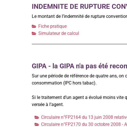
INDEMNITE DE RUPTURE CO
Le montant de l’indemnité de rupture convent
Fiche pratique
Simulateur de calcul
GIPA - la GIPA n'a pas été reco
Sur une période de référence de quatre ans, on c
consommation (IPC hors tabac).
Si le traitement d’un agent a évolué moins vite q
versée à l’agent.
Circulaire n°FP2164 du 13 juin 2008 relative
Circulaire n°FP2170 du 30 octobre 2008 - Ad