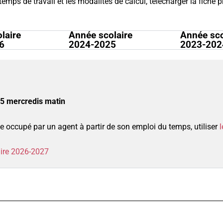
temps de travail et les modalités de calcul, télécharger la fiche 
laire
Année scolaire
Année sco
6
2024-2025
2023-202
:
 35 mercredis matin
 occupé par un agent à partir de son emploi du temps, utiliser
aire 2026-2027