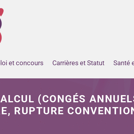
oi et concours
Carrières et Statut
Santé 
CALCUL (CONGÉS ANNUEL
RE, RUPTURE CONVENTIO