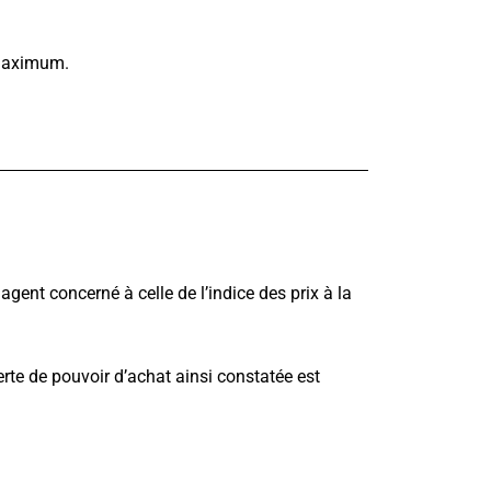
 maximum.
gent concerné à celle de l’indice des prix à la
erte de pouvoir d’achat ainsi constatée est