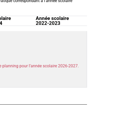
pratique correspondant à l’année scolaire
laire
Année scolaire
4
2022-2023
le planning pour l’année scolaire 2026-2027
.