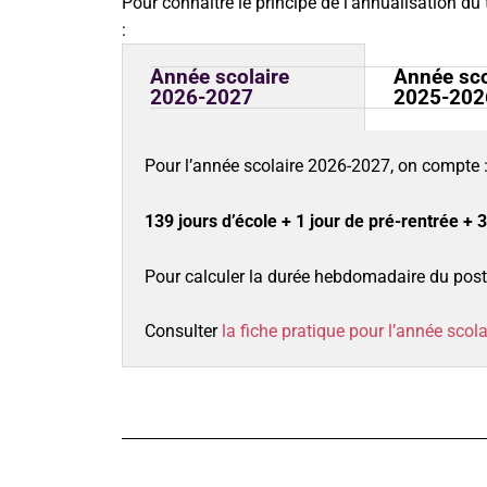
Pour connaître le principe de l’annualisation du 
:
Année scolaire
Année sco
2026-2027
2025-202
Pour l’année scolaire 2026-2027, on compte 
139 jours d’école + 1 jour de pré-rentrée +
Pour calculer la durée hebdomadaire du poste
Consulter
la fiche pratique pour l’année scol