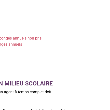
congés annuels non pris
ongés annuels
N MILIEU SCOLAIRE
, un agent à temps complet doit