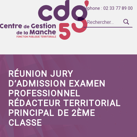
Téléphone : 02 33 77 89 00
Rechercher :
Introduction
CENTRE DE GESTION DE LA FONCTION PUBLIQUE TERRITORIALE DE LA MANCHE
RÉUNION JURY
D’ADMISSION EXAMEN
PROFESSIONNEL
RÉDACTEUR TERRITORIAL
PRINCIPAL DE 2ÈME
CLASSE