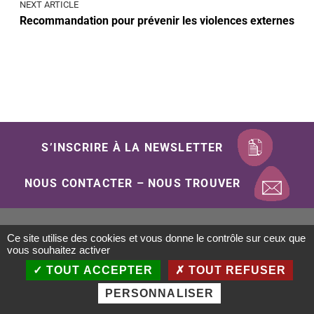
NEXT ARTICLE
Recommandation pour prévenir les violences externes
S’INSCRIRE À LA NEWSLETTER
NOUS CONTACTER – NOUS TROUVER
Ce site utilise des cookies et vous donne le contrôle sur ceux que
Mentions Légales
Politique de confidentialité
vous souhaitez activer
Gestion des cookies
Plan du site
Accessibilité
TOUT ACCEPTER
TOUT REFUSER
Conception : Objectif-Multimedia.com / 2020
PERSONNALISER