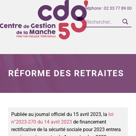
Téléphone : 02 33 77 89 00
CENTRE DE GESTION DE LA FONCTION PUBLIQUE TERRITORIALE DE LA MANCHE
RÉFORME DES RETRAITES
Publiée au journal officiel du 15 avril 2023, la
loi
n°2023-270 du 14 avril 2023
de financement
rectificative de la sécurité sociale pour 2023 entrera