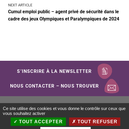
NEXT ARTICLE
Cumul emploi public – agent privé de sécurité dans le
cadre des jeux Olympiques et Paralympiques de 2024
S’INSCRIRE À LA NEWSLETTER
NOUS CONTACTER – NOUS TROUVER
Ce site utilise des cookies et vous donne le contrôle sur ceux que
Mentions Légales
Politique de confidentialité
vous souhaitez activer
Gestion des cookies
Plan du site
Accessibilité
TOUT ACCEPTER
TOUT REFUSER
Conception : Objectif-Multimedia.com / 2020