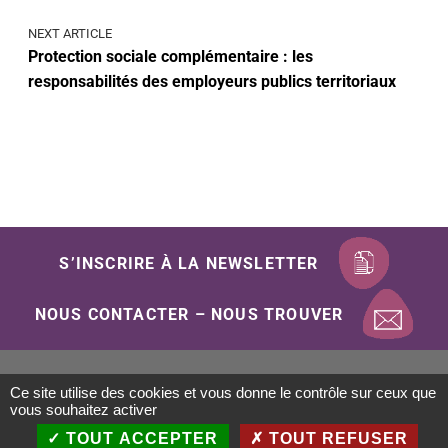
NEXT ARTICLE
Protection sociale complémentaire : les
responsabilités des employeurs publics territoriaux
S’INSCRIRE À LA NEWSLETTER
NOUS CONTACTER – NOUS TROUVER
Ce site utilise des cookies et vous donne le contrôle sur ceux que
Mentions Légales
Politique de confidentialité
vous souhaitez activer
Gestion des cookies
Plan du site
Accessibilité
TOUT ACCEPTER
TOUT REFUSER
Conception : Objectif-Multimedia.com / 2020