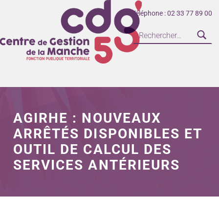
Téléphone : 02 33 77 89 00
CENTRE DE GESTION DE LA FONCTION PUBLIQUE TERRITORIALE DE LA MANCHE
AGIRHE : NOUVEAUX
ARRÊTÉS DISPONIBLES ET
OUTIL DE CALCUL DES
SERVICES ANTÉRIEURS