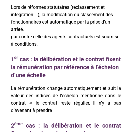
Lors de réformes statutaires (reclassement et
intégration …), la modification du classement des
fonctionnaires est automatique par la prise d’un
arrêté,
par contre celle des agents contractuels est soumise
à conditions.
er
1
cas : la délibération et le contrat fixent
la rémunération par référence à l’échelon
d’une échelle
La rémunération change automatiquement et suit la
valeur des indices de l’échelon mentionné dans le
contrat -> le contrat reste régulier, Il n’y a pas
d’avenant à prendre
ème
2
cas : la délibération et le contrat